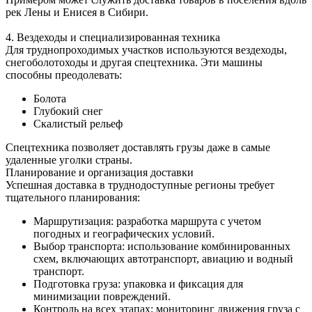
рек Лены и Енисея в Сибири.
4. Вездеходы и специализированная техника
Для труднопроходимых участков используются вездеходы,
снегоболотоходы и другая спецтехника. Эти машины
способны преодолевать:
Болота
Глубокий снег
Скалистый рельеф
Спецтехника позволяет доставлять грузы даже в самые
удаленные уголки страны.
Планирование и организация доставки
Успешная доставка в труднодоступные регионы требует
тщательного планирования:
Маршрутизация: разработка маршрута с учетом
погодных и географических условий.
Выбор транспорта: использование комбинированных
схем, включающих автотранспорт, авиацию и водный
транспорт.
Подготовка груза: упаковка и фиксация для
минимизации повреждений.
Контроль на всех этапах: мониторинг движения груза с