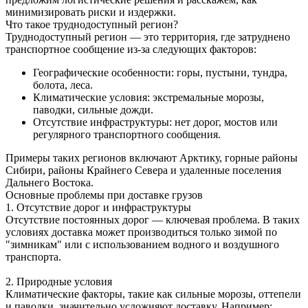
минимизировать риски и издержки.
Что такое труднодоступный регион?
Труднодоступный регион — это территория, где затруднено
транспортное сообщение из-за следующих факторов:
Географические особенности: горы, пустыни, тундра,
болота, леса.
Климатические условия: экстремальные морозы,
паводки, сильные дожди.
Отсутствие инфраструктуры: нет дорог, мостов или
регулярного транспортного сообщения.
Примеры таких регионов включают Арктику, горные районы
Сибири, районы Крайнего Севера и удаленные поселения
Дальнего Востока.
Основные проблемы при доставке грузов
1. Отсутствие дорог и инфраструктуры
Отсутствие постоянных дорог — ключевая проблема. В таких
условиях доставка может производиться только зимой по
"зимникам" или с использованием водного и воздушного
транспорта.
2. Природные условия
Климатические факторы, такие как сильные морозы, оттепели
и паводки, значительно усложняют доставку. Например: