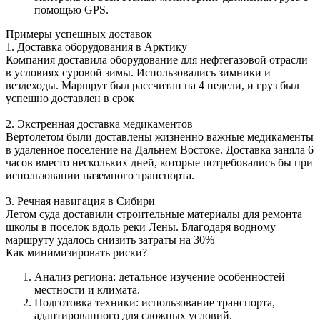
помощью GPS.
Примеры успешных доставок
1. Доставка оборудования в Арктику
Компания доставила оборудование для нефтегазовой отрасли
в условиях суровой зимы. Использовались зимники и
вездеходы. Маршрут был рассчитан на 4 недели, и груз был
успешно доставлен в срок
2. Экстренная доставка медикаментов
Вертолетом были доставлены жизненно важные медикаменты
в удаленное поселение на Дальнем Востоке. Доставка заняла 6
часов вместо нескольких дней, которые потребовались бы при
использовании наземного транспорта.
3. Речная навигация в Сибири
Летом суда доставили строительные материалы для ремонта
школы в поселок вдоль реки Лены. Благодаря водному
маршруту удалось снизить затраты на 30%
Как минимизировать риски?
Анализ региона: детальное изучение особенностей
местности и климата.
Подготовка техники: использование транспорта,
адаптированного для сложных условий.