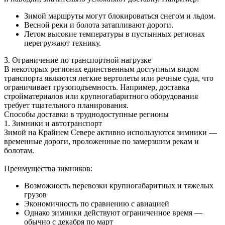
Зимой маршруты могут блокироваться снегом и льдом.
Весной реки и болота затапливают дороги.
Летом высокие температуры в пустынных регионах
перегружают технику.
3. Ограничение по транспортной нагрузке
В некоторых регионах единственным доступным видом
транспорта являются легкие вертолеты или речные суда, что
ограничивает грузоподъемность. Например, доставка
стройматериалов или крупногабаритного оборудования
требует тщательного планирования.
Способы доставки в труднодоступные регионы
1. Зимники и автотранспорт
Зимой на Крайнем Севере активно используются зимники —
временные дороги, проложенные по замерзшим рекам и
болотам.
Преимущества зимников:
Возможность перевозки крупногабаритных и тяжелых
грузов
Экономичность по сравнению с авиацией
Однако зимники действуют ограниченное время —
обычно с декабря по март