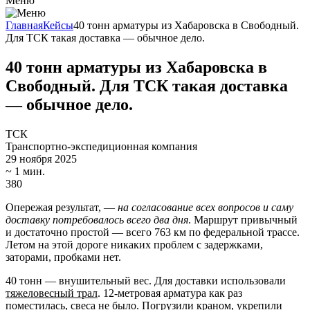
Меню
Главная
Кейсы
40 тонн арматуры из Хабаровска в Свободный.
Для ТСК такая доставка — обычное дело.
40 тонн арматуры из Хабаровска в
Свободный. Для ТСК такая доставка
— обычное дело.
ТСК
Транспортно-экспедиционная компания
29 ноября 2025
~
1 мин.
380
Опережая результат, —
на согласование всех вопросов и саму
доставку потребовалось всего два дня
. Маршрут привычный
и достаточно простой — всего 763 км по федеральной трассе.
Летом на этой дороге никаких проблем с задержками,
заторами, пробками нет.
40 тонн — внушительный вес. Для доставки использовали
тяжеловесный трал
. 12-метровая арматура как раз
поместилась, свеса не было. Погрузили краном, укрепили