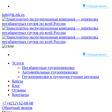
Определение...
hab@tk-tsk.ru
Определение...
Услуги
Негабаритные грузоперевозки
Автомобильные грузоперевозки
Грузоперевозки в труднодоступные регионы
Кейсы
Блог
Отзывы
Контакты
+7 (4212) 62-08-08
Обратный звонок