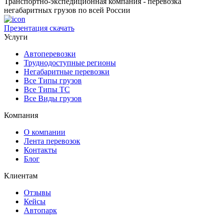
Транспортно-экспедиционная компания - перевозка
негабаритных грузов по всей России
Презентация
скачать
Услуги
Автоперевозки
Труднодоступные регионы
Негабаритные перевозки
Все Типы грузов
Все Типы ТС
Все Виды грузов
Компания
О компании
Лента перевозок
Контакты
Блог
Клиентам
Отзывы
Кейсы
Автопарк