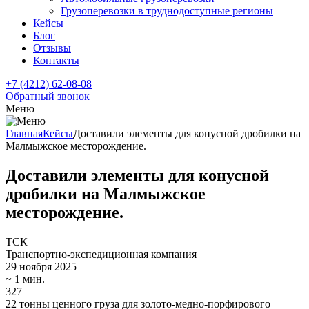
Грузоперевозки в труднодоступные регионы
Кейсы
Блог
Отзывы
Контакты
+7 (4212) 62-08-08
Обратный звонок
Меню
Главная
Кейсы
Доставили элементы для конусной дробилки на
Малмыжское месторождение.
Доставили элементы для конусной
дробилки на Малмыжское
месторождение.
ТСК
Транспортно-экспедиционная компания
29 ноября 2025
~
1 мин.
327
22 тонны ценного груза для золото-медно-порфирового