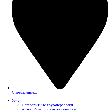
Определение...
Услуги
Негабаритные грузоперевозки
Автомобильные грузоперевозки