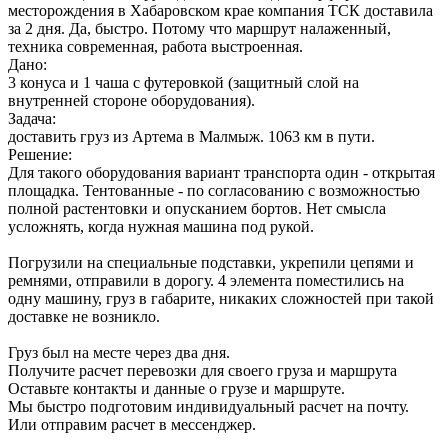
месторождения в Хабаровском крае компания ТСК доставила
за 2 дня. Да, быстро. Потому что маршрут налаженный,
техника современная, работа выстроенная.
Дано:
3 конуса и 1 чаша с футеровкой (защитный слой на
внутренней стороне оборудования).
Задача:
доставить груз из Артема в Малмыж. 1063 км в пути.
Решение:
Для такого оборудования вариант транспорта один - открытая
площадка. Тентованные - по согласованию с возможностью
полной растентовки и опусканием бортов. Нет смысла
усложнять, когда нужная машина под рукой.
Погрузили на специальные подставки, укрепили цепями и
ремнями, отправили в дорогу. 4 элемента поместились на
одну машину, груз в габарите, никаких сложностей при такой
доставке не возникло.
Груз был на месте через два дня.
Получите расчет перевозки для своего груза и маршрута
Оставьте контакты и данные о грузе и маршруте.
Мы быстро подготовим индивидуальный расчет на почту.
Или отправим расчет в мессенджер.