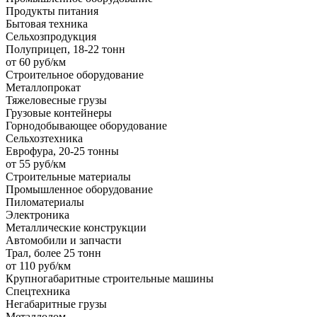
Продукты питания
Бытовая техника
Сельхозпродукция
Полуприцеп, 18-22 тонн
от 60 руб/км
Строительное оборудование
Металлопрокат
Тяжеловесные грузы
Грузовые контейнеры
Горнодобывающее оборудование
Сельхозтехника
Еврофура, 20-25 тонны
от 55 руб/км
Строительные материалы
Промышленное оборудование
Пиломатериалы
Электроника
Металлические конструкции
Автомобили и запчасти
Трал, более 25 тонн
от 110 руб/км
Крупногабаритные строительные машины
Спецтехника
Негабаритные грузы
Металлолом