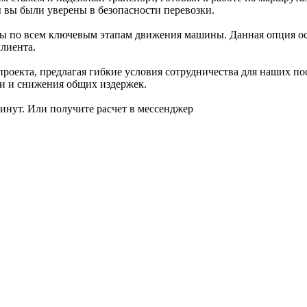
 вы были уверены в безопасности перевозки.
ты по всем ключевым этапам движения машины. Данная опция осо
клиента.
оекта, предлагая гибкие условия сотрудничества для наших пос
ки и снижения общих издержек.
инут. Или получите расчет в мессенджер