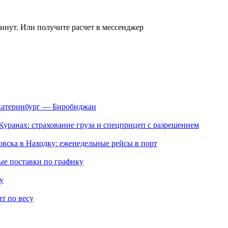
инут. Или получите расчет в мессенджер
Екатеринбург — Биробиджан
уранах: страхование груза и спецприцеп с разрешением
вска в Находку: еженедельные рейсы в порт
ые поставки по графику
у
т по весу