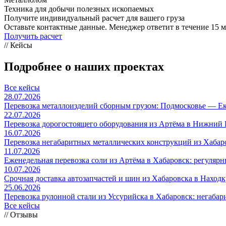
Техника для добычи полезных ископаемых
Получите индивидуальный расчет для вашего груза
Оставьте контактные данные. Менеджер ответит в течение 15 м
Получить расчет
// Кейсы
Подробнее о наших проектах
Все кейсы
28.07.2026
Перевозка металлоизделий сборным грузом: Подмосковье — 
22.07.2026
Перевозка дорогостоящего оборудования из Артёма в Нижний К
16.07.2026
Перевозка негабаритных металлических конструкций из Хабаро
11.07.2026
Еженедельная перевозка соли из Артёма в Хабаровск: регулярн
10.07.2026
Срочная доставка автозапчастей и шин из Хабаровска в Находк
25.06.2026
Перевозка рулонной стали из Уссурийска в Хабаровск: негабари
Все кейсы
// Отзывы