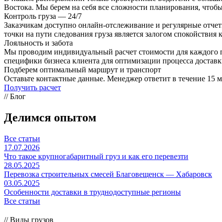
Востока. Мы берем на себя все сложности планирования, чтобы
Контроль груза — 24/7
Заказчикам доступно онлайн-отслеживание и регулярные отче
точки на пути следования груза является залогом спокойствия 
Лояльность и забота
Мы проводим индивидуальный расчет стоимости для каждого пр
специфики бизнеса клиента для оптимизации процесса достав
Подберем оптимальный маршрут и транспорт
Оставьте контактные данные. Менеджер ответит в течение 15 м
Получить расчет
// Блог
Делимся опытом
Все статьи
17.07.2026
Что такое крупногабаритный груз и как его перевезти
28.05.2025
Перевозка строительных смесей Благовещенск — Хабаровск
03.05.2025
Особенности доставки в труднодоступные регионы
Все статьи
// Виды грузов