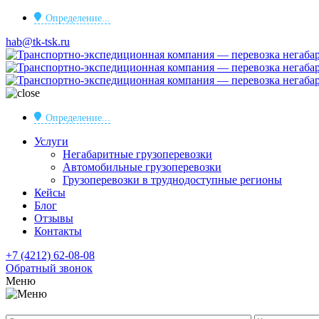
Определение...
hab@tk-tsk.ru
Определение...
Услуги
Негабаритные грузоперевозки
Автомобильные грузоперевозки
Грузоперевозки в труднодоступные регионы
Кейсы
Блог
Отзывы
Контакты
+7 (4212) 62-08-08
Обратный звонок
Меню