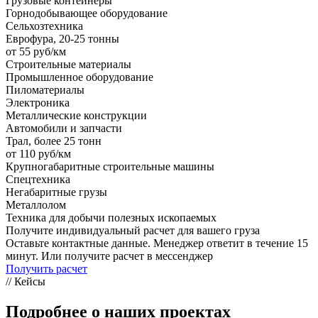
Грузовые контейнеры
Горнодобывающее оборудование
Сельхозтехника
Еврофура, 20-25 тонны
от 55 руб/км
Строительные материалы
Промышленное оборудование
Пиломатериалы
Электроника
Металлические конструкции
Автомобили и запчасти
Трал, более 25 тонн
от 110 руб/км
Крупногабаритные строительные машины
Спецтехника
Негабаритные грузы
Металлолом
Техника для добычи полезных ископаемых
Получите индивидуальный расчет для вашего груза
Оставьте контактные данные. Менеджер ответит в течение 15
минут. Или получите расчет в мессенджер
Получить расчет
// Кейсы
Подробнее о наших проектах