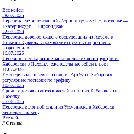
Все кейсы
28.07.2026
Перевозка металлоизделий сборным грузом: Подмосковье —
Екатеринбург — Биробиджан
22.07.2026
Перевозка дорогостоящего оборудования из Артёма в
Нижний Куранах: страхование груза и спецприцеп с
разрешением
16.07.2026
Перевозка негабаритных металлических конструкций из
Хабаровска в Находку: еженедельные рейсы в порт
11.07.2026
Еженедельная перевозка соли из Артёма в Хабаровск:
регулярные поставки по графику
10.07.2026
Срочная доставка автозапчастей и шин из Хабаровска в
Находку
25.06.2026
Перевозка рулонной стали из Уссурийска в Хабаровск:
негабарит по весу
Все кейсы
// Отзывы