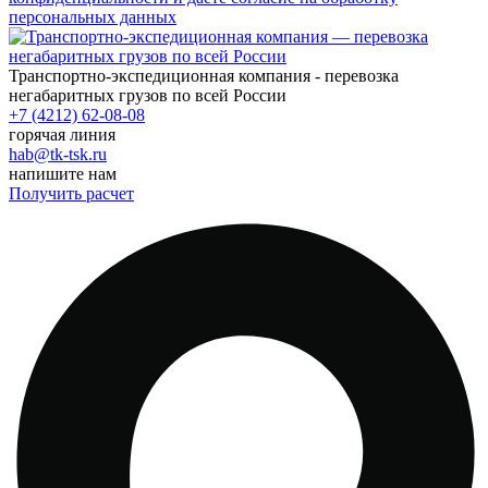
персональных данных
Транспортно-экспедиционная компания - перевозка
негабаритных грузов по всей России
+7 (4212) 62-08-08
горячая линия
hab@tk-tsk.ru
напишите нам
Получить расчет