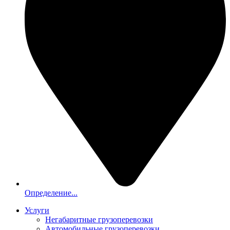
Определение...
Услуги
Негабаритные грузоперевозки
Автомобильные грузоперевозки