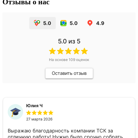
Отзывы о нас
5.0
5.0
4.9
5.0
из 5
На основе
109
оценок
Оставить отзыв
Юлия Ч
27 марта 2026
Выражаю благодарность компании ТСК за
отличную работу! Нужно было срочно собрать