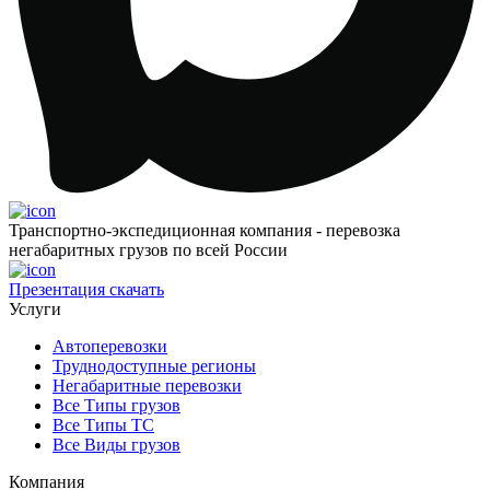
Транспортно-экспедиционная компания - перевозка
негабаритных грузов по всей России
Презентация
скачать
Услуги
Автоперевозки
Труднодоступные регионы
Негабаритные перевозки
Все Типы грузов
Все Типы ТС
Все Виды грузов
Компания