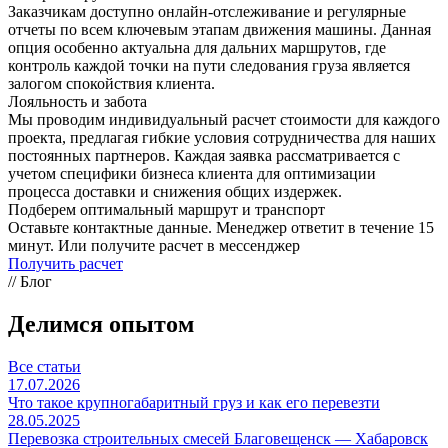
Заказчикам доступно онлайн-отслеживание и регулярные
отчеты по всем ключевым этапам движения машины. Данная
опция особенно актуальна для дальних маршрутов, где
контроль каждой точки на пути следования груза является
залогом спокойствия клиента.
Лояльность и забота
Мы проводим индивидуальный расчет стоимости для каждого
проекта, предлагая гибкие условия сотрудничества для наших
постоянных партнеров. Каждая заявка рассматривается с
учетом специфики бизнеса клиента для оптимизации
процесса доставки и снижения общих издержек.
Подберем оптимальный маршрут и транспорт
Оставьте контактные данные. Менеджер ответит в течение 15
минут. Или получите расчет в мессенджер
Получить расчет
// Блог
Делимся опытом
Все статьи
17.07.2026
Что такое крупногабаритный груз и как его перевезти
28.05.2025
Перевозка строительных смесей Благовещенск — Хабаровск