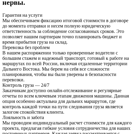
нервы.
Гарантия на услуги
Мы обеспечиваем фиксацию итоговой стоимости в договоре
до момента отправки и несем полную юридическую
ответственность за соблюдение согласованных сроков. Это
позволяет нашим партнерам точно планировать бюджет и
время прибытия груза на склад.
Перевозка без проблем
В нашем распоряжении только проверенные водители с
большим стажем и надежный транспорт, готовый к работе на
маршрутах по всей России, включая отдаленные территории
Дальнего Востока. Мы берем на себя все сложности
планирования, чтобы вы были уверены в безопасности
перевозки.
Контроль груза — 24/7
Заказчикам доступно онлайн-отслеживание и регулярные
отчеты по всем ключевым этапам движения машины. Данная
опция особенно актуальна для дальних маршрутов, где
контроль каждой точки на пути следования груза является
залогом спокойствия клиента.
Лояльность и забота
Мы проводим индивидуальный расчет стоимости для каждого
проекта, предлагая гибкие условия сотрудничества для наших
постоянных партнеров. Каждая заявка рассматривается с