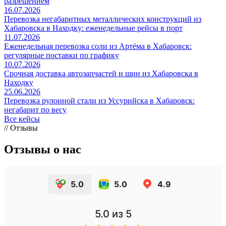
разрешением
16.07.2026
Перевозка негабаритных металлических конструкций из
Хабаровска в Находку: еженедельные рейсы в порт
11.07.2026
Еженедельная перевозка соли из Артёма в Хабаровск:
регулярные поставки по графику
10.07.2026
Срочная доставка автозапчастей и шин из Хабаровска в
Находку
25.06.2026
Перевозка рулонной стали из Уссурийска в Хабаровск:
негабарит по весу
Все кейсы
// Отзывы
Отзывы о нас
5.0
5.0
4.9
5.0
из 5