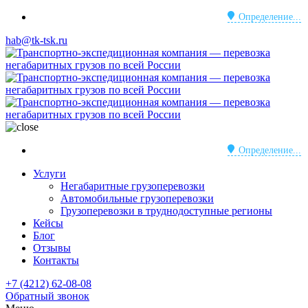
Определение...
hab@tk-tsk.ru
Определение...
Услуги
Негабаритные грузоперевозки
Автомобильные грузоперевозки
Грузоперевозки в труднодоступные регионы
Кейсы
Блог
Отзывы
Контакты
+7 (4212) 62-08-08
Обратный звонок