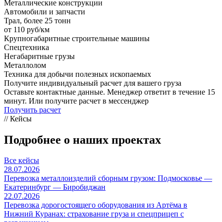
Металлические конструкции
Автомобили и запчасти
Трал, более 25 тонн
от 110 руб/км
Крупногабаритные строительные машины
Спецтехника
Негабаритные грузы
Металлолом
Техника для добычи полезных ископаемых
Получите индивидуальный расчет для вашего груза
Оставьте контактные данные. Менеджер ответит в течение 15
минут. Или получите расчет в мессенджер
Получить расчет
// Кейсы
Подробнее о наших проектах
Все кейсы
28.07.2026
Перевозка металлоизделий сборным грузом: Подмосковье —
Екатеринбург — Биробиджан
22.07.2026
Перевозка дорогостоящего оборудования из Артёма в
Нижний Куранах: страхование груза и спецприцеп с