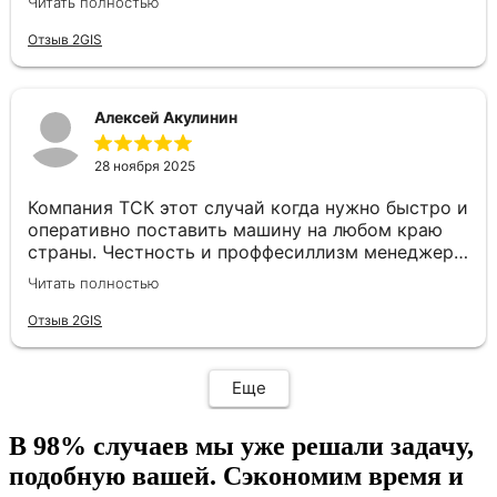
Читать полностью
маршрут, водитель был на связи, груз доставили
в целости и даже раньше срока. Сотрудники
Отзыв 2GIS
отзывчивые и готовы помочь с любой
проблемой, отдельное спасибо нашему
менеджеру Валерии. Рады, что есть такие
Алексей Акулинин
надежные партнеры😊
28 ноября 2025
Компания ТСК этот случай когда нужно быстро и
оперативно поставить машину на любом краю
страны. Честность и проффесиллизм менеджера
Евгения располагает к плодотворному
Читать полностью
сотрудничеству. Рекомендую данную компанию
как надёжного партнера по перевозкам
Отзыв 2GIS
Еще
В 98% случаев
мы уже решали задачу,
подобную вашей. Сэкономим время и