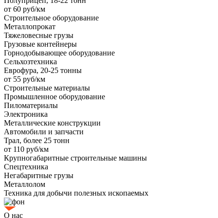
Полуприцеп, 18-22 тонн
от 60 руб/км
Строительное оборудование
Металлопрокат
Тяжеловесные грузы
Грузовые контейнеры
Горнодобывающее оборудование
Сельхозтехника
Еврофура, 20-25 тонны
от 55 руб/км
Строительные материалы
Промышленное оборудование
Пиломатериалы
Электроника
Металлические конструкции
Автомобили и запчасти
Трал, более 25 тонн
от 110 руб/км
Крупногабаритные строительные машины
Спецтехника
Негабаритные грузы
Металлолом
Техника для добычи полезных ископаемых
О нас