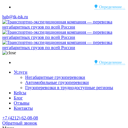
Определение...
hab@tk-tsk.ru
Определение...
Услуги
Негабаритные грузоперевозки
Автомобильные грузоперевозки
Грузоперевозки в труднодоступные регионы
Кейсы
Блог
Отзывы
Контакты
+7 (4212) 62-08-08
Обратный звонок