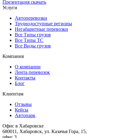
Презентация
скачать
Услуги
Автоперевозки
Труднодоступные регионы
Негабаритные перевозки
Все Типы грузов
Все Типы ТС
Все Виды грузов
Компания
О компании
Лента перевозок
Контакты
Блог
Клиентам
Отзывы
Кейсы
Автопарк
Офис в Хабаровске
680011, Хабаровск, ул. Казачья Гора, 15,
офис 3