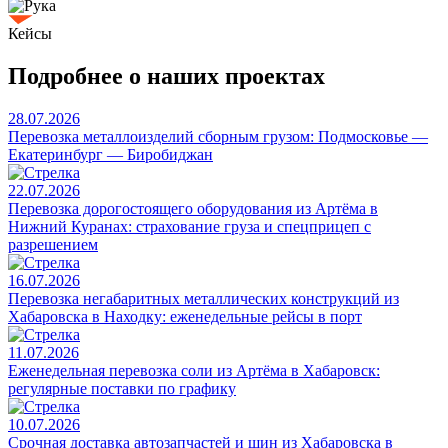
Кейсы
Подробнее о наших проектах
28.07.2026
Перевозка металлоизделий сборным грузом: Подмосковье —
Екатеринбург — Биробиджан
22.07.2026
Перевозка дорогостоящего оборудования из Артёма в
Нижний Куранах: страхование груза и спецприцеп с
разрешением
16.07.2026
Перевозка негабаритных металлических конструкций из
Хабаровска в Находку: еженедельные рейсы в порт
11.07.2026
Еженедельная перевозка соли из Артёма в Хабаровск:
регулярные поставки по графику
10.07.2026
Срочная доставка автозапчастей и шин из Хабаровска в