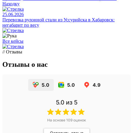
Находку
25.06.2026
Перевозка рулонной стали из Уссурийска в Хабаровск:
негабарит по весу
Все кейсы
// Отзывы
Отзывы о нас
5.0
5.0
4.9
5.0
из 5
На основе
109
оценок