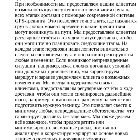
При необходимости мы предоставляем нашим клиентам
возможность круглосуточного отслеживания груза на
всех этапах доставки с помощью современной системы
GPS-трекинга. Это позволяет точно знать, где находится
груз в любой момент времени и какие препятствия
могут возникнуть на пути. Мы предоставляем клиентам
регулярные отчёты о текущем статусе доставки, чтобы
они могли точно планировать следующие этапы. На
каждом этапе перевозки наши логисты внимательно
следят за состоянием груза и оперативно реагируют на
любые изменения. Если возникают непредвиденные
ситуации, например, из-за плохих погодных условий
или дорожных происшествий, мы корректируем
маршрут и заранее уведомляем клиента о возможных
изменениях. Мы всегда поддерживаем связь с
клиентами, предоставляя им регулярные отчёты о ходе
доставки, чтобы они могли спланировать дальнейшие
шаги, например, организовать разгрузку на месте или
подготовить нужную технику. Это позволяет свести к
минимуму любые непредвиденные обстоятельства, что
гарантирует доставку без задержек. Мы также делаем
всё возможное, чтобы предотвратить или
минимизировать возможные риски, постоянно
анализируя и корректируя маршрут на основе новых
данных о погодных и дорожных условиях.