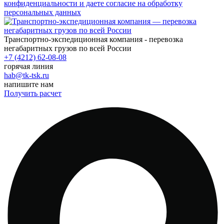
конфиденциальности и даете согласие на обработку
персональных данных
Транспортно-экспедиционная компания - перевозка
негабаритных грузов по всей России
+7 (4212) 62-08-08
горячая линия
hab@tk-tsk.ru
напишите нам
Получить расчет