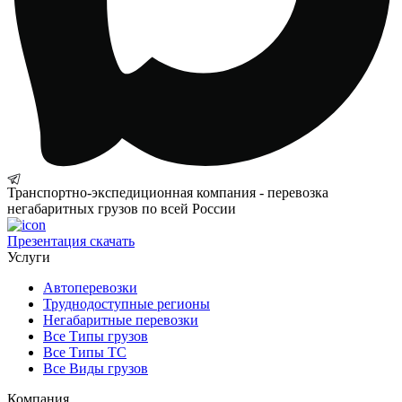
Транспортно-экспедиционная компания - перевозка
негабаритных грузов по всей России
Презентация
скачать
Услуги
Автоперевозки
Труднодоступные регионы
Негабаритные перевозки
Все Типы грузов
Все Типы ТС
Все Виды грузов
Компания