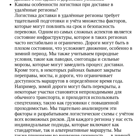
Каковы особенности логистики при доставке в
удалённые регионы?
Логистика доставки в удалённые регионы требует
тщательной подготовки и учёта множества факторов,
которые могут повлиять на срок и безопасность
перевозки. Одним из самых сложных аспектов является
состояние инфраструктуры, которое в таких регионах
часто нестабильно и ограничено. Дороги могут быть в
плохом состоянии, что усложняет движение, особенно в
зимний период. Мы также учитываем природные
условия, такие как паводки, снегопады и сильные
морозы, которые могут замедлить процесс доставки.
Кроме того, в некоторых районах бывают закрыты
переправы, мосты, и дороги, что ограничивает
доступность маршрутов в определённое время года.
Например, зимой дороги могут быть перекрыты, а
некоторые участки становятся непроходимыми для
обычного транспорта, и приходится использовать
спецтехнику, такую как грузовики с повышенной
проходимостью. Мы тщательно анализируем эти
факторы и разрабатываем логистические схемы с учётом
всех возможных рисков. Для каждого региона у нас есть
индивидуальные подходы, которые включают как
стандартные, так и альтернативные маршруты. Мы
также принимаем во внимание сезонность — в зимний