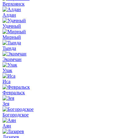
Верхоянск
Алдан
Удачный
Мирный
Тында
Экимчан
Улак
Иса
Февральск
Зея
Богородское
Аян
Лазарев