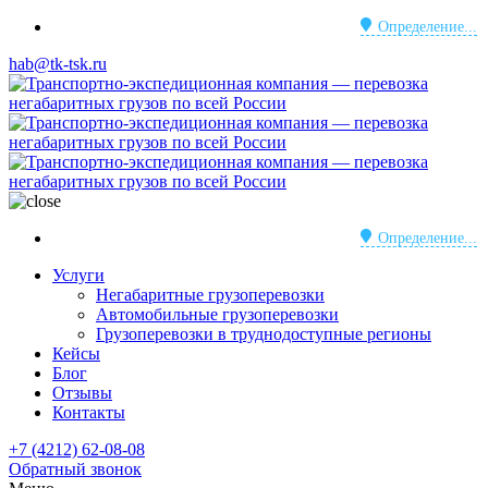
Определение...
hab@tk-tsk.ru
Определение...
Услуги
Негабаритные грузоперевозки
Автомобильные грузоперевозки
Грузоперевозки в труднодоступные регионы
Кейсы
Блог
Отзывы
Контакты
+7 (4212) 62-08-08
Обратный звонок