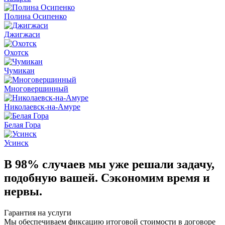
Полина Осипенко
Джигжаси
Охотск
Чумикан
Многовершинный
Николаевск-на-Амуре
Белая Гора
Усинск
В 98% случаев
мы уже решали задачу,
подобную вашей. Сэкономим время и
нервы.
Гарантия на услуги
Мы обеспечиваем фиксацию итоговой стоимости в договоре