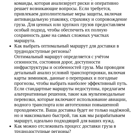
команды, которая анализирует риски и оперативно
решает возникающие вопросы. Если требуется,
привлекаем дополнительные меры защиты, включая
антивандальную упаковку, страховку и сопровождение
груза. Для ценных или хрупких грузов предоставляем
особый подход, чтобы обеспечить их полную
сохранность даже на самых сложных участках
маршрута.
Как выбрать оптимальный маршрут для доставки в
труднодоступные регионы?
Оптимальный маршрут определяется с учётом
сезонности, состояния дорог, доступности
инфраструктуры и особенностей груза. Мы проводим
детальный анализ условий транспортировки, включая
карты зимников, данные о переправах и погодные
прогнозы, чтобы выбрать наиболее эффективный путь.
Если стандартные маршруты недоступны, предлагаем
альтернативные решения, такие как мультимодальные
перевозки, которые включают использование авиации,
водного транспорта или автотехники повышенной
проходимости. Ваша доставка будет не только надёжной,
но и максимально быстрой, так как мы разрабатываем
маршрут, идеально подходящий для ваших нужд.
Как можно отслеживать процесс доставки груза в
труднодоступные регионы?