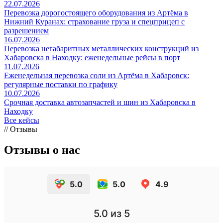
22.07.2026
Перевозка дорогостоящего оборудования из Артёма в
Нижний Куранах: страхование груза и спецприцеп с
разрешением
16.07.2026
Перевозка негабаритных металлических конструкций из
Хабаровска в Находку: еженедельные рейсы в порт
11.07.2026
Еженедельная перевозка соли из Артёма в Хабаровск:
регулярные поставки по графику
10.07.2026
Срочная доставка автозапчастей и шин из Хабаровска в
Находку
Все кейсы
// Отзывы
Отзывы о нас
5.0
5.0
4.9
5.0
из 5