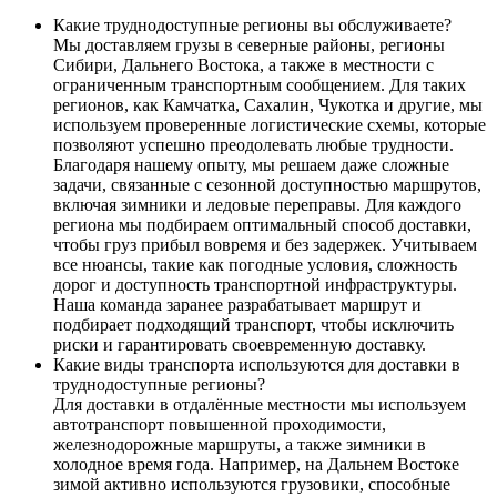
Какие труднодоступные регионы вы обслуживаете?
Мы доставляем грузы в северные районы, регионы
Сибири, Дальнего Востока, а также в местности с
ограниченным транспортным сообщением. Для таких
регионов, как Камчатка, Сахалин, Чукотка и другие, мы
используем проверенные логистические схемы, которые
позволяют успешно преодолевать любые трудности.
Благодаря нашему опыту, мы решаем даже сложные
задачи, связанные с сезонной доступностью маршрутов,
включая зимники и ледовые переправы. Для каждого
региона мы подбираем оптимальный способ доставки,
чтобы груз прибыл вовремя и без задержек. Учитываем
все нюансы, такие как погодные условия, сложность
дорог и доступность транспортной инфраструктуры.
Наша команда заранее разрабатывает маршрут и
подбирает подходящий транспорт, чтобы исключить
риски и гарантировать своевременную доставку.
Какие виды транспорта используются для доставки в
труднодоступные регионы?
Для доставки в отдалённые местности мы используем
автотранспорт повышенной проходимости,
железнодорожные маршруты, а также зимники в
холодное время года. Например, на Дальнем Востоке
зимой активно используются грузовики, способные