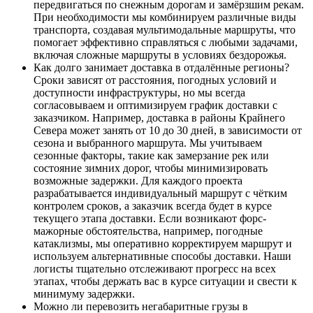
передвигаться по снежным дорогам и замёрзшим рекам.
При необходимости мы комбинируем различные виды
транспорта, создавая мультимодальные маршруты, что
помогает эффективно справляться с любыми задачами,
включая сложные маршруты в условиях бездорожья.
Как долго занимает доставка в отдалённые регионы?
Сроки зависят от расстояния, погодных условий и
доступности инфраструктуры, но мы всегда
согласовываем и оптимизируем график доставки с
заказчиком. Например, доставка в районы Крайнего
Севера может занять от 10 до 30 дней, в зависимости от
сезона и выбранного маршрута. Мы учитываем
сезонные факторы, такие как замерзание рек или
состояние зимних дорог, чтобы минимизировать
возможные задержки. Для каждого проекта
разрабатывается индивидуальный маршрут с чётким
контролем сроков, а заказчик всегда будет в курсе
текущего этапа доставки. Если возникают форс-
мажорные обстоятельства, например, погодные
катаклизмы, мы оперативно корректируем маршрут и
используем альтернативные способы доставки. Наши
логисты тщательно отслеживают прогресс на всех
этапах, чтобы держать вас в курсе ситуации и свести к
минимуму задержки.
Можно ли перевозить негабаритные грузы в