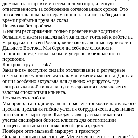
до момента отправки и несем полную юридическую
ответственность за соблюдение согласованных сроков. Это
позволяет нашим партнерам точно планировать бюджет и
время прибытия груза на склад.
Перевозка без проблем
В нашем распоряжении только проверенные водители с
большим стажем и надежный транспорт, готовый к работе на
маршрутах по всей России, включая отдаленные территории
Дальнего Востока. Мы берем на себя все сложности
планирования, чтобы вы были уверены в безопасности
перевозки.
Контроль груза — 24/7
Заказчикам доступно онлайн-отслеживание и регулярные
отчеты по всем ключевым этапам движения машины. Данная
опция особенно актуальна для дальних маршрутов, где
контроль каждой точки на пути следования груза является
залогом спокойствия клиента.
Лояльность и забота
Мы проводим индивидуальный расчет стоимости для каждого
проекта, предлагая гибкие условия сотрудничества для наших
постоянных партнеров. Каждая заявка рассматривается с
учетом специфики бизнеса клиента для оптимизации
процесса доставки и снижения общих издержек.
Подберем оптимальный маршрут и транспорт
Оставьте контактные данные. Менеджер ответит в течение 15