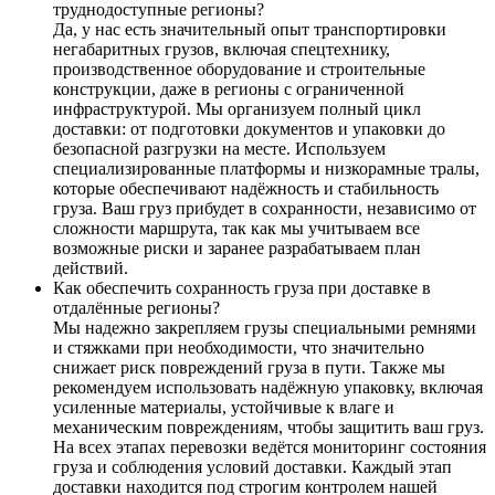
труднодоступные регионы?
Да, у нас есть значительный опыт транспортировки
негабаритных грузов, включая спецтехнику,
производственное оборудование и строительные
конструкции, даже в регионы с ограниченной
инфраструктурой. Мы организуем полный цикл
доставки: от подготовки документов и упаковки до
безопасной разгрузки на месте. Используем
специализированные платформы и низкорамные тралы,
которые обеспечивают надёжность и стабильность
груза. Ваш груз прибудет в сохранности, независимо от
сложности маршрута, так как мы учитываем все
возможные риски и заранее разрабатываем план
действий.
Как обеспечить сохранность груза при доставке в
отдалённые регионы?
Мы надежно закрепляем грузы специальными ремнями
и стяжками при необходимости, что значительно
снижает риск повреждений груза в пути. Также мы
рекомендуем использовать надёжную упаковку, включая
усиленные материалы, устойчивые к влаге и
механическим повреждениям, чтобы защитить ваш груз.
На всех этапах перевозки ведётся мониторинг состояния
груза и соблюдения условий доставки. Каждый этап
доставки находится под строгим контролем нашей