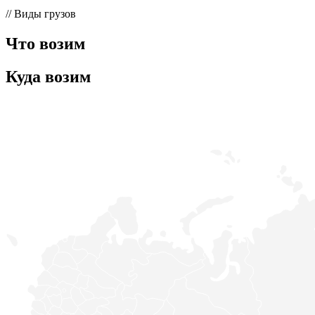
// Виды грузов
Что возим
Куда возим