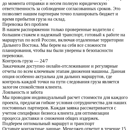
до момента отправки и несем полную юридическую
ответственность за соблюдение согласованных сроков. Это
позволяет нашим партнерам точно планировать бюджет и
время прибытия груза на склад.
Перевозка без проблем
В нашем распоряжении только проверенные водители с
большим стажем и надежный транспорт, готовый к работе на
маршрутах по всей России, включая отдаленные территории
Дальнего Востока. Мы берем на себя все сложности
планирования, чтобы вы были уверены в безопасности
перевозки.
Контроль груза — 24/7
Заказчикам доступно онлайн-отслеживание и регулярные
отчеты по всем ключевым этапам движения машины. Данная
опция особенно актуальна для дальних маршрутов, где
контроль каждой точки на пути следования груза является
залогом спокойствия клиента.
Лояльность и забота
Мы проводим индивидуальный расчет стоимости для каждого
проекта, предлагая гибкие условия сотрудничества для наших
постоянных партнеров. Каждая заявка рассматривается с
учетом специфики бизнеса клиента для оптимизации
процесса доставки и снижения общих издержек.
Подберем оптимальный маршрут и транспорт
Оставьте контактные данные. Менеджер ответит в течение 15