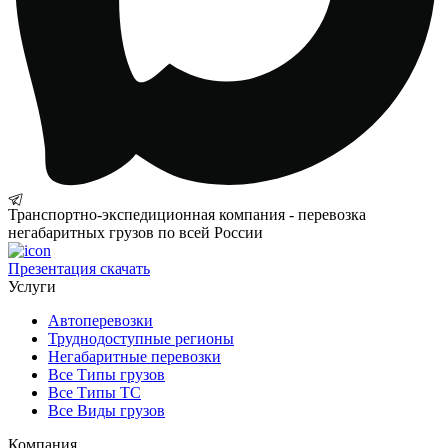
Транспортно-экспедиционная компания - перевозка
негабаритных грузов по всей России
Презентация
скачать
Услуги
Автоперевозки
Труднодоступные регионы
Негабаритные перевозки
Все Типы грузов
Все Типы ТС
Все Виды грузов
Компания