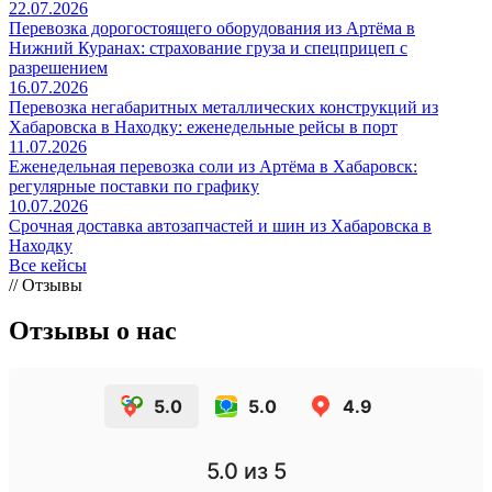
22.07.2026
Перевозка дорогостоящего оборудования из Артёма в
Нижний Куранах: страхование груза и спецприцеп с
разрешением
16.07.2026
Перевозка негабаритных металлических конструкций из
Хабаровска в Находку: еженедельные рейсы в порт
11.07.2026
Еженедельная перевозка соли из Артёма в Хабаровск:
регулярные поставки по графику
10.07.2026
Срочная доставка автозапчастей и шин из Хабаровска в
Находку
Все кейсы
// Отзывы
Отзывы о нас
5.0
5.0
4.9
5.0
из 5