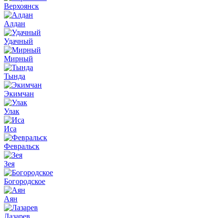
Верхоянск
Алдан
Удачный
Мирный
Тында
Экимчан
Улак
Иса
Февральск
Зея
Богородское
Аян
Лазарев