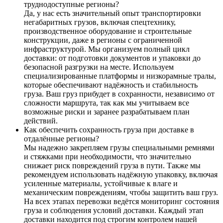
труднодоступные регионы?
Да, у нас есть значительный опыт транспортировки
негабаритных грузов, включая спецтехнику,
производственное оборудование и строительные
конструкции, даже в регионы с ограниченной
инфраструктурой. Мы организуем полный цикл
доставки: от подготовки документов и упаковки до
безопасной разгрузки на месте. Используем
специализированные платформы и низкорамные тралы,
которые обеспечивают надёжность и стабильность
груза. Ваш груз прибудет в сохранности, независимо от
сложности маршрута, так как мы учитываем все
возможные риски и заранее разрабатываем план
действий.
Как обеспечить сохранность груза при доставке в
отдалённые регионы?
Мы надежно закрепляем грузы специальными ремнями
и стяжками при необходимости, что значительно
снижает риск повреждений груза в пути. Также мы
рекомендуем использовать надёжную упаковку, включая
усиленные материалы, устойчивые к влаге и
механическим повреждениям, чтобы защитить ваш груз.
На всех этапах перевозки ведётся мониторинг состояния
груза и соблюдения условий доставки. Каждый этап
доставки находится под строгим контролем нашей