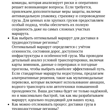
команды, которая анализирует риски и оперативно
решает возникающие вопросы. Если требуется,
привлекаем дополнительные меры защиты, включая
антивандальную упаковку, страховку и сопровождение
груза. Для ценных или хрупких грузов предоставляем
особый подход, чтобы обеспечить их полную
сохранность даже на самых сложных участках
маршрута.
Как выбрать оптимальный маршрут для доставки в
труднодоступные регионы?
Оптимальный маршрут определяется с учётом
сезонности, состояния дорог, доступности
инфраструктуры и особенностей груза. Мы проводим
детальный анализ условий транспортировки, включая
карты зимников, данные о переправах и погодные
прогнозы, чтобы выбрать наиболее эффективный путь.
Если стандартные маршруты недоступны, предлагаем
альтернативные решения, такие как мультимодальные
перевозки, которые включают использование авиации,
водного транспорта или автотехники повышенной
проходимости. Ваша доставка будет не только надёжной,
но и максимально быстрой, так как мы разрабатываем
маршрут, идеально подходящий для ваших нужд.
Как можно отслеживать процесс доставки груза в
труднодоступные регионы?