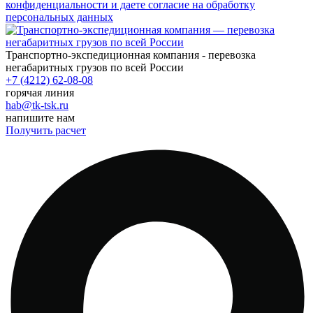
конфиденциальности и даете согласие на обработку
персональных данных
Транспортно-экспедиционная компания - перевозка
негабаритных грузов по всей России
+7 (4212) 62-08-08
горячая линия
hab@tk-tsk.ru
напишите нам
Получить расчет