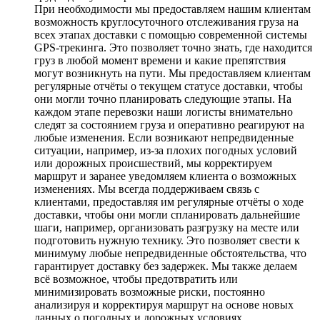
При необходимости мы предоставляем нашим клиентам
возможность круглосуточного отслеживания груза на
всех этапах доставки с помощью современной системы
GPS-трекинга. Это позволяет точно знать, где находится
груз в любой момент времени и какие препятствия
могут возникнуть на пути. Мы предоставляем клиентам
регулярные отчёты о текущем статусе доставки, чтобы
они могли точно планировать следующие этапы. На
каждом этапе перевозки наши логисты внимательно
следят за состоянием груза и оперативно реагируют на
любые изменения. Если возникают непредвиденные
ситуации, например, из-за плохих погодных условий
или дорожных происшествий, мы корректируем
маршрут и заранее уведомляем клиента о возможных
изменениях. Мы всегда поддерживаем связь с
клиентами, предоставляя им регулярные отчёты о ходе
доставки, чтобы они могли спланировать дальнейшие
шаги, например, организовать разгрузку на месте или
подготовить нужную технику. Это позволяет свести к
минимуму любые непредвиденные обстоятельства, что
гарантирует доставку без задержек. Мы также делаем
всё возможное, чтобы предотвратить или
минимизировать возможные риски, постоянно
анализируя и корректируя маршрут на основе новых
данных о погодных и дорожных условиях.