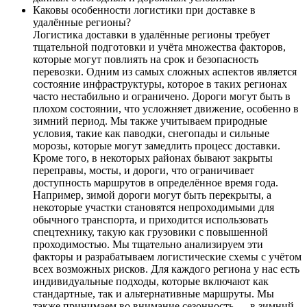
Каковы особенности логистики при доставке в
удалённые регионы?
Логистика доставки в удалённые регионы требует
тщательной подготовки и учёта множества факторов,
которые могут повлиять на срок и безопасность
перевозки. Одним из самых сложных аспектов является
состояние инфраструктуры, которое в таких регионах
часто нестабильно и ограничено. Дороги могут быть в
плохом состоянии, что усложняет движение, особенно в
зимний период. Мы также учитываем природные
условия, такие как паводки, снегопады и сильные
морозы, которые могут замедлить процесс доставки.
Кроме того, в некоторых районах бывают закрыты
переправы, мосты, и дороги, что ограничивает
доступность маршрутов в определённое время года.
Например, зимой дороги могут быть перекрыты, а
некоторые участки становятся непроходимыми для
обычного транспорта, и приходится использовать
спецтехнику, такую как грузовики с повышенной
проходимостью. Мы тщательно анализируем эти
факторы и разрабатываем логистические схемы с учётом
всех возможных рисков. Для каждого региона у нас есть
индивидуальные подходы, которые включают как
стандартные, так и альтернативные маршруты. Мы
также принимаем во внимание сезонность — в зимний