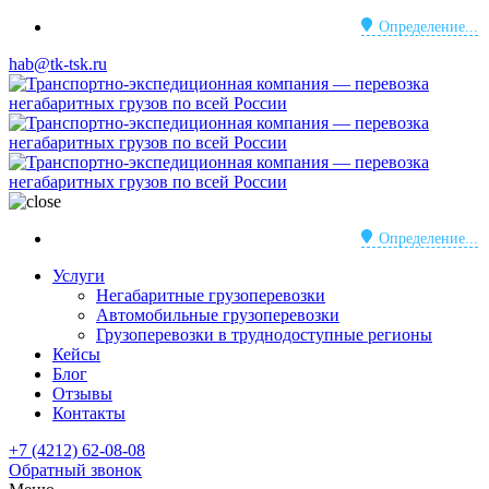
Определение...
hab@tk-tsk.ru
Определение...
Услуги
Негабаритные грузоперевозки
Автомобильные грузоперевозки
Грузоперевозки в труднодоступные регионы
Кейсы
Блог
Отзывы
Контакты
+7 (4212) 62-08-08
Обратный звонок