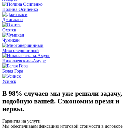
Полина Осипенко
Джигжаси
Охотск
Чумикан
Многовершинный
Николаевск-на-Амуре
Белая Гора
Усинск
В 98% случаев
мы уже решали задачу,
подобную вашей. Сэкономим время и
нервы.
Гарантия на услуги
Мы обеспечиваем фиксацию итоговой стоимости в договоре