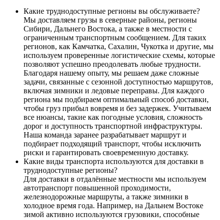
Какие труднодоступные регионы вы обслуживаете?
Мы доставляем грузы в северные районы, регионы
Сибири, Дальнего Востока, а также в местности с
ограниченным транспортным сообщением. Для таких
регионов, как Камчатка, Сахалин, Чукотка и другие, мы
используем проверенные логистические схемы, которые
позволяют успешно преодолевать любые трудности.
Благодаря нашему опыту, мы решаем даже сложные
задачи, связанные с сезонной доступностью маршрутов,
включая зимники и ледовые переправы. Для каждого
региона мы подбираем оптимальный способ доставки,
чтобы груз прибыл вовремя и без задержек. Учитываем
все нюансы, такие как погодные условия, сложность
дорог и доступность транспортной инфраструктуры.
Наша команда заранее разрабатывает маршрут и
подбирает подходящий транспорт, чтобы исключить
риски и гарантировать своевременную доставку.
Какие виды транспорта используются для доставки в
труднодоступные регионы?
Для доставки в отдалённые местности мы используем
автотранспорт повышенной проходимости,
железнодорожные маршруты, а также зимники в
холодное время года. Например, на Дальнем Востоке
зимой активно используются грузовики, способные