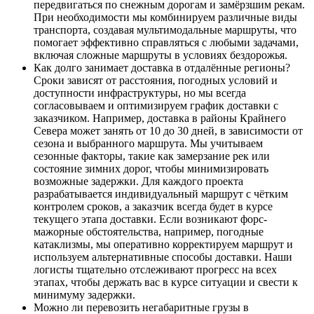
передвигаться по снежным дорогам и замёрзшим рекам.
При необходимости мы комбинируем различные виды
транспорта, создавая мультимодальные маршруты, что
помогает эффективно справляться с любыми задачами,
включая сложные маршруты в условиях бездорожья.
Как долго занимает доставка в отдалённые регионы?
Сроки зависят от расстояния, погодных условий и
доступности инфраструктуры, но мы всегда
согласовываем и оптимизируем график доставки с
заказчиком. Например, доставка в районы Крайнего
Севера может занять от 10 до 30 дней, в зависимости от
сезона и выбранного маршрута. Мы учитываем
сезонные факторы, такие как замерзание рек или
состояние зимних дорог, чтобы минимизировать
возможные задержки. Для каждого проекта
разрабатывается индивидуальный маршрут с чётким
контролем сроков, а заказчик всегда будет в курсе
текущего этапа доставки. Если возникают форс-
мажорные обстоятельства, например, погодные
катаклизмы, мы оперативно корректируем маршрут и
используем альтернативные способы доставки. Наши
логисты тщательно отслеживают прогресс на всех
этапах, чтобы держать вас в курсе ситуации и свести к
минимуму задержки.
Можно ли перевозить негабаритные грузы в