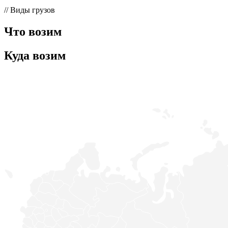
// Виды грузов
Что возим
Куда возим