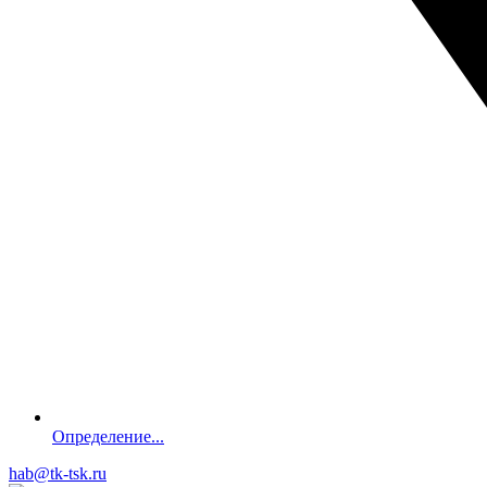
Определение...
hab@tk-tsk.ru