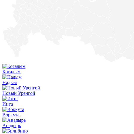
Когалым
Надым
Новый Уренгой
Инта
Воркута
Анадырь