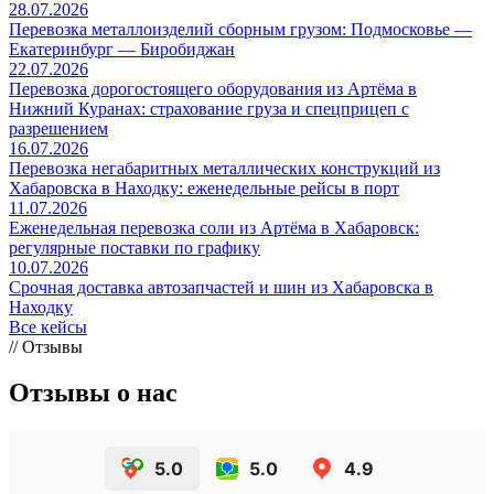
28.07.2026
Перевозка металлоизделий сборным грузом: Подмосковье —
Екатеринбург — Биробиджан
22.07.2026
Перевозка дорогостоящего оборудования из Артёма в
Нижний Куранах: страхование груза и спецприцеп с
разрешением
16.07.2026
Перевозка негабаритных металлических конструкций из
Хабаровска в Находку: еженедельные рейсы в порт
11.07.2026
Еженедельная перевозка соли из Артёма в Хабаровск:
регулярные поставки по графику
10.07.2026
Срочная доставка автозапчастей и шин из Хабаровска в
Находку
Все кейсы
// Отзывы
Отзывы о нас
5.0
5.0
4.9