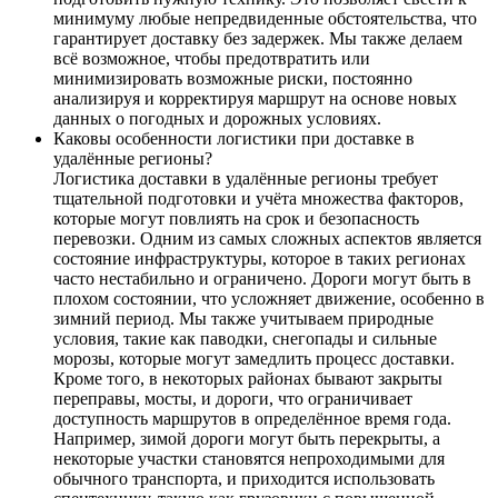
минимуму любые непредвиденные обстоятельства, что
гарантирует доставку без задержек. Мы также делаем
всё возможное, чтобы предотвратить или
минимизировать возможные риски, постоянно
анализируя и корректируя маршрут на основе новых
данных о погодных и дорожных условиях.
Каковы особенности логистики при доставке в
удалённые регионы?
Логистика доставки в удалённые регионы требует
тщательной подготовки и учёта множества факторов,
которые могут повлиять на срок и безопасность
перевозки. Одним из самых сложных аспектов является
состояние инфраструктуры, которое в таких регионах
часто нестабильно и ограничено. Дороги могут быть в
плохом состоянии, что усложняет движение, особенно в
зимний период. Мы также учитываем природные
условия, такие как паводки, снегопады и сильные
морозы, которые могут замедлить процесс доставки.
Кроме того, в некоторых районах бывают закрыты
переправы, мосты, и дороги, что ограничивает
доступность маршрутов в определённое время года.
Например, зимой дороги могут быть перекрыты, а
некоторые участки становятся непроходимыми для
обычного транспорта, и приходится использовать