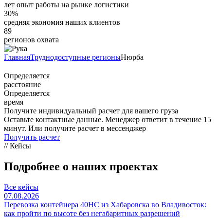
лет опыт работы на рынке логистики
30%
средняя экономия наших клиентов
89
регионов охвата
Главная
Труднодоступные регионы
Нюрба
Определяется
расстояние
Определяется
время
Получите индивидуальный расчет для вашего груза
Оставьте контактные данные. Менеджер ответит в течение 15
минут. Или получите расчет в мессенджер
Получить расчет
// Кейсы
Подробнее о наших проектах
Все кейсы
07.08.2026
Перевозка контейнера 40HC из Хабаровска во Владивосток:
как пройти по высоте без негабаритных разрешений