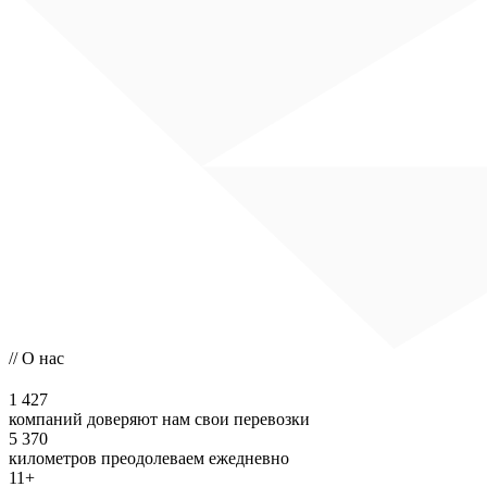
// О нас
1 427
компаний доверяют нам свои перевозки
5 370
километров преодолеваем ежедневно
11+