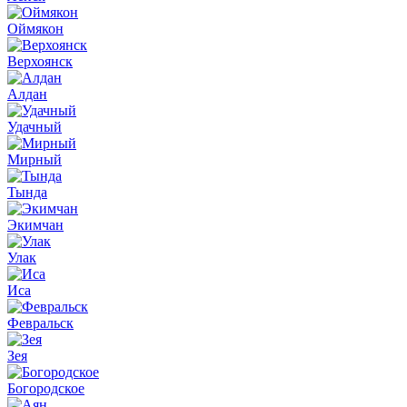
Оймякон
Верхоянск
Алдан
Удачный
Мирный
Тында
Экимчан
Улак
Иса
Февральск
Зея
Богородское