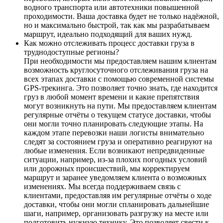
водного транспорта или автотехники повышенной
проходимости. Ваша доставка будет не только надёжной,
но и максимально быстрой, так как мы разрабатываем
маршрут, идеально подходящий для ваших нужд.
Как можно отслеживать процесс доставки груза в
труднодоступные регионы?
При необходимости мы предоставляем нашим клиентам
возможность круглосуточного отслеживания груза на
всех этапах доставки с помощью современной системы
GPS-трекинга. Это позволяет точно знать, где находится
груз в любой момент времени и какие препятствия
могут возникнуть на пути. Мы предоставляем клиентам
регулярные отчёты о текущем статусе доставки, чтобы
они могли точно планировать следующие этапы. На
каждом этапе перевозки наши логисты внимательно
следят за состоянием груза и оперативно реагируют на
любые изменения. Если возникают непредвиденные
ситуации, например, из-за плохих погодных условий
или дорожных происшествий, мы корректируем
маршрут и заранее уведомляем клиента о возможных
изменениях. Мы всегда поддерживаем связь с
клиентами, предоставляя им регулярные отчёты о ходе
доставки, чтобы они могли спланировать дальнейшие
шаги, например, организовать разгрузку на месте или
подготовить нужную технику. Это позволяет свести к