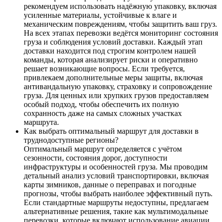
рекомендуем использовать надёжную упаковку, включая
усиленные материалы, устойчивые к влаге и
механическим повреждениям, чтобы защитить ваш груз.
На всех этапах перевозки ведётся мониторинг состояния
груза и соблюдения условий доставки. Каждый этап
доставки находится под строгим контролем нашей
команды, которая анализирует риски и оперативно
решает возникающие вопросы. Если требуется,
привлекаем дополнительные меры защиты, включая
антивандальную упаковку, страховку и сопровождение
груза. Для ценных или хрупких грузов предоставляем
особый подход, чтобы обеспечить их полную
сохранность даже на самых сложных участках
маршрута.
Как выбрать оптимальный маршрут для доставки в
труднодоступные регионы?
Оптимальный маршрут определяется с учётом
сезонности, состояния дорог, доступности
инфраструктуры и особенностей груза. Мы проводим
детальный анализ условий транспортировки, включая
карты зимников, данные о переправах и погодные
прогнозы, чтобы выбрать наиболее эффективный путь.
Если стандартные маршруты недоступны, предлагаем
альтернативные решения, такие как мультимодальные
перевозки, которые включают использование авиации,