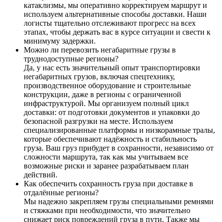
катаклизмы, мы оперативно корректируем маршрут и
используем альтернативные способы доставки. Наши
логисты тщательно отслеживают прогресс на всех
этапах, чтобы держать вас в курсе ситуации и свести к
минимуму задержки.
Можно ли перевозить негабаритные грузы в
труднодоступные регионы?
Да, у нас есть значительный опыт транспортировки
негабаритных грузов, включая спецтехнику,
производственное оборудование и строительные
конструкции, даже в регионы с ограниченной
инфраструктурой. Мы организуем полный цикл
доставки: от подготовки документов и упаковки до
безопасной разгрузки на месте. Используем
специализированные платформы и низкорамные тралы,
которые обеспечивают надёжность и стабильность
груза. Ваш груз прибудет в сохранности, независимо от
сложности маршрута, так как мы учитываем все
возможные риски и заранее разрабатываем план
действий.
Как обеспечить сохранность груза при доставке в
отдалённые регионы?
Мы надежно закрепляем грузы специальными ремнями
и стяжками при необходимости, что значительно
снижает риск повреждений груза в пути. Также мы