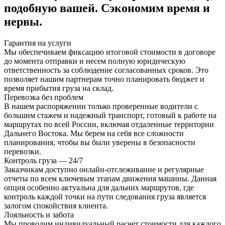
подобную вашей. Сэкономим время и
нервы.
Гарантия на услуги
Мы обеспечиваем фиксацию итоговой стоимости в договоре
до момента отправки и несем полную юридическую
ответственность за соблюдение согласованных сроков. Это
позволяет нашим партнерам точно планировать бюджет и
время прибытия груза на склад.
Перевозка без проблем
В нашем распоряжении только проверенные водители с
большим стажем и надежный транспорт, готовый к работе на
маршрутах по всей России, включая отдаленные территории
Дальнего Востока. Мы берем на себя все сложности
планирования, чтобы вы были уверены в безопасности
перевозки.
Контроль груза — 24/7
Заказчикам доступно онлайн-отслеживание и регулярные
отчеты по всем ключевым этапам движения машины. Данная
опция особенно актуальна для дальних маршрутов, где
контроль каждой точки на пути следования груза является
залогом спокойствия клиента.
Лояльность и забота
Мы проводим индивидуальный расчет стоимости для каждого