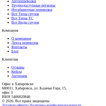
Автоперевозки
Труднодоступные регионы
Негабаритные перевозки
Все Типы грузов
Все Типы ТС
Все Виды грузов
Компания
О компании
Лента перевозок
Контакты
Блог
Клиентам
Отзывы
Кейсы
Автопарк
Офис в Хабаровске
680011, Хабаровск, ул. Казачья Гора, 15,
офис 3
ИНН 5406820846
© 2026. Все права защищены
Договор оферты
Политика конфиденциальности