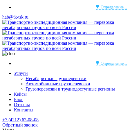
Определение...
hab@tk-tsk.ru
Определение...
Услуги
Негабаритные грузоперевозки
Автомобильные грузоперевозки
Грузоперевозки в труднодоступные регионы
Кейсы
Блог
Отзывы
Контакты
+7 (4212) 62-08-08
Обратный звонок