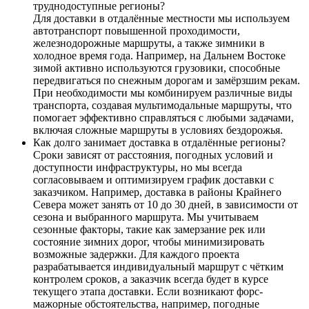
труднодоступные регионы?
Для доставки в отдалённые местности мы используем
автотранспорт повышенной проходимости,
железнодорожные маршруты, а также зимники в
холодное время года. Например, на Дальнем Востоке
зимой активно используются грузовики, способные
передвигаться по снежным дорогам и замёрзшим рекам.
При необходимости мы комбинируем различные виды
транспорта, создавая мультимодальные маршруты, что
помогает эффективно справляться с любыми задачами,
включая сложные маршруты в условиях бездорожья.
Как долго занимает доставка в отдалённые регионы?
Сроки зависят от расстояния, погодных условий и
доступности инфраструктуры, но мы всегда
согласовываем и оптимизируем график доставки с
заказчиком. Например, доставка в районы Крайнего
Севера может занять от 10 до 30 дней, в зависимости от
сезона и выбранного маршрута. Мы учитываем
сезонные факторы, такие как замерзание рек или
состояние зимних дорог, чтобы минимизировать
возможные задержки. Для каждого проекта
разрабатывается индивидуальный маршрут с чётким
контролем сроков, а заказчик всегда будет в курсе
текущего этапа доставки. Если возникают форс-
мажорные обстоятельства, например, погодные