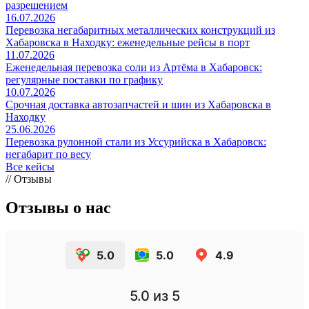
разрешением
16.07.2026
Перевозка негабаритных металлических конструкций из
Хабаровска в Находку: еженедельные рейсы в порт
11.07.2026
Еженедельная перевозка соли из Артёма в Хабаровск:
регулярные поставки по графику
10.07.2026
Срочная доставка автозапчастей и шин из Хабаровска в
Находку
25.06.2026
Перевозка рулонной стали из Уссурийска в Хабаровск:
негабарит по весу
Все кейсы
// Отзывы
Отзывы о нас
5.0
5.0
4.9
5.0
из 5