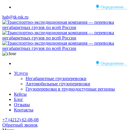
Определение...
hab@tk-tsk.ru
Определение...
Услуги
Негабаритные грузоперевозки
Автомобильные грузоперевозки
Грузоперевозки в труднодоступные регионы
Кейсы
Блог
Отзывы
Контакты
+7 (4212) 62-08-08
Обратный звонок