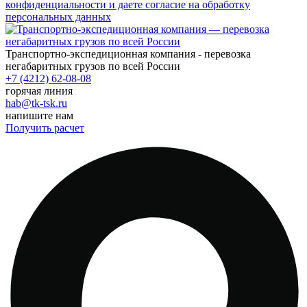
конфиденциальности и даете согласие на обработку
персональных данных
Транспортно-экспедиционная компания - перевозка
негабаритных грузов по всей России
+7 (4212) 62-08-08
горячая линия
hab@tk-tsk.ru
напишите нам
Получить расчет