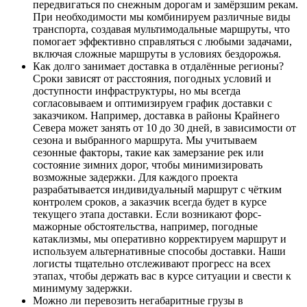
передвигаться по снежным дорогам и замёрзшим рекам.
При необходимости мы комбинируем различные виды
транспорта, создавая мультимодальные маршруты, что
помогает эффективно справляться с любыми задачами,
включая сложные маршруты в условиях бездорожья.
Как долго занимает доставка в отдалённые регионы?
Сроки зависят от расстояния, погодных условий и
доступности инфраструктуры, но мы всегда
согласовываем и оптимизируем график доставки с
заказчиком. Например, доставка в районы Крайнего
Севера может занять от 10 до 30 дней, в зависимости от
сезона и выбранного маршрута. Мы учитываем
сезонные факторы, такие как замерзание рек или
состояние зимних дорог, чтобы минимизировать
возможные задержки. Для каждого проекта
разрабатывается индивидуальный маршрут с чётким
контролем сроков, а заказчик всегда будет в курсе
текущего этапа доставки. Если возникают форс-
мажорные обстоятельства, например, погодные
катаклизмы, мы оперативно корректируем маршрут и
используем альтернативные способы доставки. Наши
логисты тщательно отслеживают прогресс на всех
этапах, чтобы держать вас в курсе ситуации и свести к
минимуму задержки.
Можно ли перевозить негабаритные грузы в