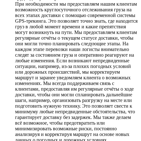
При необходимости мы предоставляем нашим клиентам
возможность круглосуточного отслеживания груза на
всех этапах доставки с помощью современной системы
GPS-трекинга. Это позволяет точно знать, где находится
груз в любой момент времени и какие препятствия
могут возникнуть на пути. Мы предоставляем клиентам
регулярные отчёты о текущем статусе доставки, чтобы
они могли точно планировать следующие этапы. На
каждом этапе перевозки наши логисты внимательно
следят за состоянием груза и оперативно реагируют на
любые изменения. Если возникают непредвиденные
ситуации, например, из-за плохих погодных условий
или дорожных происшествий, мы корректируем
маршрут и заранее уведомляем клиента о возможных
изменениях. Мы всегда поддерживаем связь с
клиентами, предоставляя им регулярные отчёты о ходе
доставки, чтобы они могли спланировать дальнейшие
шаги, например, организовать разгрузку на месте или
подготовить нужную технику. Это позволяет свести к
минимуму любые непредвиденные обстоятельства, что
гарантирует доставку без задержек. Мы также делаем
всё возможное, чтобы предотвратить или
минимизировать возможные риски, постоянно
анализируя и корректируя маршрут на основе новых
данных о погодных и дорожных условиях.