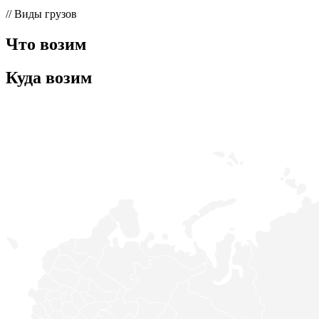
// Виды грузов
Что возим
Куда возим