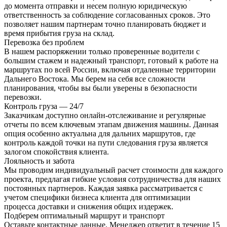
до момента отправки и несем полную юридическую
ответственность за соблюдение согласованных сроков. Это
позволяет нашим партнерам точно планировать бюджет и
время прибытия груза на склад.
Перевозка без проблем
В нашем распоряжении только проверенные водители с
большим стажем и надежный транспорт, готовый к работе на
маршрутах по всей России, включая отдаленные территории
Дальнего Востока. Мы берем на себя все сложности
планирования, чтобы вы были уверены в безопасности
перевозки.
Контроль груза — 24/7
Заказчикам доступно онлайн-отслеживание и регулярные
отчеты по всем ключевым этапам движения машины. Данная
опция особенно актуальна для дальних маршрутов, где
контроль каждой точки на пути следования груза является
залогом спокойствия клиента.
Лояльность и забота
Мы проводим индивидуальный расчет стоимости для каждого
проекта, предлагая гибкие условия сотрудничества для наших
постоянных партнеров. Каждая заявка рассматривается с
учетом специфики бизнеса клиента для оптимизации
процесса доставки и снижения общих издержек.
Подберем оптимальный маршрут и транспорт
Оставьте контактные данные. Менеджер ответит в течение 15