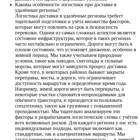
Каковы особенности логистики при доставке в
удалённые регионы?
Логистика доставки в удалённые регионы требует
тщательной подготовки и учёта множества факторов,
которые могут повлиять на срок и безопасность
перевозки. Одним из самых сложных аспектов является
состояние инфраструктуры, которое в таких регионах
часто нестабильно и ограничено. Дороги могут быть в
плохом состоянии, что усложняет движение, особенно в
зимний период. Мы также учитываем природные
условия, такие как паводки, снегопады и сильные
морозы, которые могут замедлить процесс доставки.
Кроме того, в некоторых районах бывают закрыты
переправы, мосты, и дороги, что ограничивает
доступность маршрутов в определённое время года.
Например, зимой дороги могут быть перекрыты, а
некоторые участки становятся непроходимыми для
обычного транспорта, и приходится использовать
спецтехнику, такую как грузовики с повышенной
проходимостью. Мы тщательно анализируем эти
факторы и разрабатываем логистические схемы с учётом
всех возможных рисков. Для каждого региона у нас есть
индивидуальные подходы, которые включают как
стандартные, так и альтернативные маршруты. Мы
также принимаем во внимание сезонность — в зимний