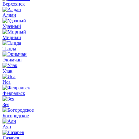
Верхоянск
Алдан
Удачный
Мирный
Тында
Экимчан
Улак
Иса
Февральск
Зея
Богородское
Аян
Лазарев