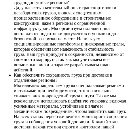
труднодоступные регионы?
Да, у нас есть значительный опыт транспортировки
негабаритных грузов, включая спецтехнику,
производственное оборудование и строительные
конструкции, даже в регионы с ограниченной
инфраструктурой. Мы организуем полный цикл
доставки: от подготовки документов и упаковки до
безопасной разгрузки на месте. Используем
специализированные платформы и низкорамные тралы,
которые обеспечивают надёжность и стабильность
груза. Ваш груз прибудет в сохранности, независимо от
сложности маршрута, так как мы учитываем все
возможные риски и заранее разрабатываем план
действий.
Как обеспечить сохранность груза при доставке в
отдалённые регионы?
Мы надежно закрепляем грузы специальными ремнями
и стяжками при необходимости, что значительно
снижает риск повреждений груза в пути. Также мы
рекомендуем использовать надёжную упаковку, включая
усиленные материалы, устойчивые к влаге и
механическим повреждениям, чтобы защитить ваш груз.
На всех этапах перевозки ведётся мониторинг состояния
груза и соблюдения условий доставки. Каждый этап
доставки находится под строгим контролем нашей