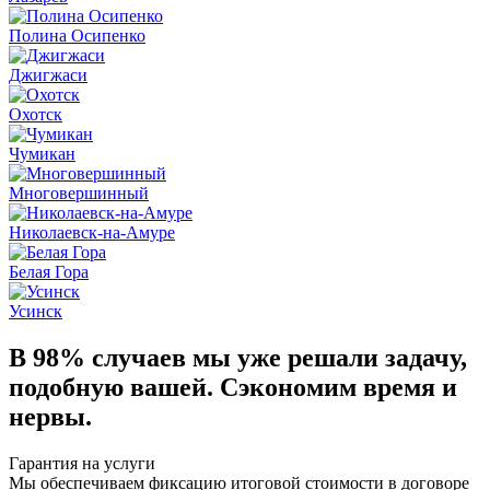
Полина Осипенко
Джигжаси
Охотск
Чумикан
Многовершинный
Николаевск-на-Амуре
Белая Гора
Усинск
В 98% случаев
мы уже решали задачу,
подобную вашей. Сэкономим время и
нервы.
Гарантия на услуги
Мы обеспечиваем фиксацию итоговой стоимости в договоре