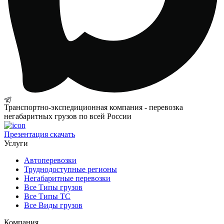
Транспортно-экспедиционная компания - перевозка
негабаритных грузов по всей России
Презентация
скачать
Услуги
Автоперевозки
Труднодоступные регионы
Негабаритные перевозки
Все Типы грузов
Все Типы ТС
Все Виды грузов
Компания