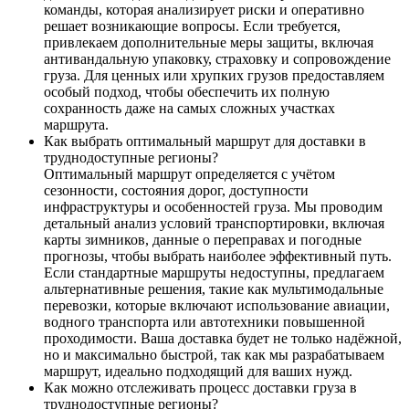
команды, которая анализирует риски и оперативно
решает возникающие вопросы. Если требуется,
привлекаем дополнительные меры защиты, включая
антивандальную упаковку, страховку и сопровождение
груза. Для ценных или хрупких грузов предоставляем
особый подход, чтобы обеспечить их полную
сохранность даже на самых сложных участках
маршрута.
Как выбрать оптимальный маршрут для доставки в
труднодоступные регионы?
Оптимальный маршрут определяется с учётом
сезонности, состояния дорог, доступности
инфраструктуры и особенностей груза. Мы проводим
детальный анализ условий транспортировки, включая
карты зимников, данные о переправах и погодные
прогнозы, чтобы выбрать наиболее эффективный путь.
Если стандартные маршруты недоступны, предлагаем
альтернативные решения, такие как мультимодальные
перевозки, которые включают использование авиации,
водного транспорта или автотехники повышенной
проходимости. Ваша доставка будет не только надёжной,
но и максимально быстрой, так как мы разрабатываем
маршрут, идеально подходящий для ваших нужд.
Как можно отслеживать процесс доставки груза в
труднодоступные регионы?