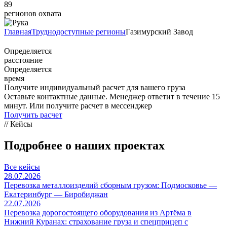
89
регионов охвата
Главная
Труднодоступные регионы
Газимурский Завод
Определяется
расстояние
Определяется
время
Получите индивидуальный расчет для вашего груза
Оставьте контактные данные. Менеджер ответит в течение 15
минут. Или получите расчет в мессенджер
Получить расчет
// Кейсы
Подробнее о наших проектах
Все кейсы
28.07.2026
Перевозка металлоизделий сборным грузом: Подмосковье —
Екатеринбург — Биробиджан
22.07.2026
Перевозка дорогостоящего оборудования из Артёма в
Нижний Куранах: страхование груза и спецприцеп с