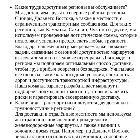
Какие труднодоступные регионы вы обслуживаете?
Мы доставляем грузы в северные районы, регионы
Сибири, Дальнего Востока, а также в местности с
ограниченным транспортным сообщением. Для таких
регионов, как Камчатка, Сахалин, Чукотка и другие, мы
используем проверенные логистические схемы, которые
позволяют успешно преодолевать любые трудности.
Благодаря нашему опыту, мы решаем даже сложные
задачи, связанные с сезонной доступностью маршрутов,
включая зимники и ледовые переправы. Для каждого
региона мы подбираем оптимальный способ доставки,
чтобы груз прибыл вовремя и без задержек. Учитываем
все нюансы, такие как погодные условия, сложность
дорог и доступность транспортной инфраструктуры.
Наша команда заранее разрабатывает маршрут и
подбирает подходящий транспорт, чтобы исключить
риски и гарантировать своевременную доставку.
Какие виды транспорта используются для доставки в
труднодоступные регионы?
Для доставки в отдалённые местности мы используем
автотранспорт повышенной проходимости,
железнодорожные маршруты, а также зимники в
холодное время года. Например, на Дальнем Востоке
зимой активно используются грузовики, способные