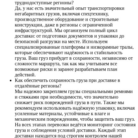
труднодоступные регионы?
Да, у нас есть значительный опыт транспортировки
негабаритных грузов, включая спецтехнику,
производственное оборудование и строительные
конструкции, даже в регионы с ограниченной
инфраструктурой. Мы организуем полный цикл
доставки: от подготовки документов и упаковки до
безопасной разгрузки на месте. Используем
специализированные платформы и низкорамные тралы,
которые обеспечивают надёжность и стабильность
груза. Ваш груз прибудет в сохранности, независимо от
сложности маршрута, так как мы учитываем все
возможные риски и заранее разрабатываем план
действий.
Как обеспечить сохранность груза при доставке в
отдалённые регионы?
Мы надежно закрепляем грузы специальными ремнями
и стяжками при необходимости, что значительно
снижает риск повреждений груза в пути. Также мы
рекомендуем использовать надёжную упаковку, включая
усиленные материалы, устойчивые к влаге и
механическим повреждениям, чтобы защитить ваш груз.
На всех этапах перевозки ведётся мониторинг состояния
груза и соблюдения условий доставки. Каждый этап
доставки находится под строгим контролем нашей