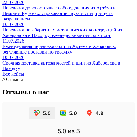
22.07.2026
Перевозка дорогостоящего оборудования из Артёма в
Нижний Куранах: страхование груза и спецприцеп с
разрешением
16.07.2026
Перевозка негабаритных металлических конструкций из
Хабаровска в Находку: еженедельные рейсы в порт
11.07.2026
Еженедельная перевозка соли из Артёма в Хабаровск:
регулярные поставки по графику
10.07.2026
Срочная доставка автозапчастей и шин из Хабаровска в
Находку
Все кейсы
// Отзывы
Отзывы о нас
5.0
5.0
4.9
5.0
из 5