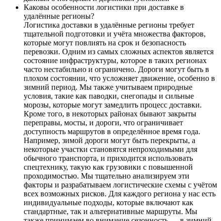
Каковы особенности логистики при доставке в
удалённые регионы?
Логистика доставки в удалённые регионы требует
тщательной подготовки и учёта множества факторов,
которые могут повлиять на срок и безопасность
перевозки. Одним из самых сложных аспектов является
состояние инфраструктуры, которое в таких регионах
часто нестабильно и ограничено. Дороги могут быть в
плохом состоянии, что усложняет движение, особенно в
зимний период. Мы также учитываем природные
условия, такие как паводки, снегопады и сильные
морозы, которые могут замедлить процесс доставки.
Кроме того, в некоторых районах бывают закрыты
переправы, мосты, и дороги, что ограничивает
доступность маршрутов в определённое время года.
Например, зимой дороги могут быть перекрыты, а
некоторые участки становятся непроходимыми для
обычного транспорта, и приходится использовать
спецтехнику, такую как грузовики с повышенной
проходимостью. Мы тщательно анализируем эти
факторы и разрабатываем логистические схемы с учётом
всех возможных рисков. Для каждого региона у нас есть
индивидуальные подходы, которые включают как
стандартные, так и альтернативные маршруты. Мы
также принимаем во внимание сезонность — в зимний