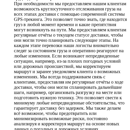
При необходимости мы предоставляем нашим клиентам
возможность круглосуточного отслеживания груза на
всех этапах доставки с помощью современной системы
GPS-трекинга. Это позволяет точно знать, где находится
груз в любой момент времени и какие препятствия
могут возникнуть на пути. Мы предоставляем клиентам
регулярные отчёты о текущем статусе доставки, чтобы
они могли точно планировать следующие этапы. На
каждом этапе перевозки наши логисты внимательно
следят за состоянием груза и оперативно реагируют на
любые изменения. Если возникают непредвиденные
ситуации, например, из-за плохих погодных условий
или дорожных происшествий, мы корректируем
маршрут и заранее уведомляем клиента о возможных
изменениях. Мы всегда поддерживаем связь с
клиентами, предоставляя им регулярные отчёты о ходе
доставки, чтобы они могли спланировать дальнейшие
шаги, например, организовать разгрузку на месте или
подготовить нужную технику. Это позволяет свести к
минимуму любые непредвиденные обстоятельства, что
гарантирует доставку без задержек. Мы также делаем
всё возможное, чтобы предотвратить или
минимизировать возможные риски, постоянно
анализируя и корректируя маршрут на основе новых
данных о погодных и дорожных условиях.