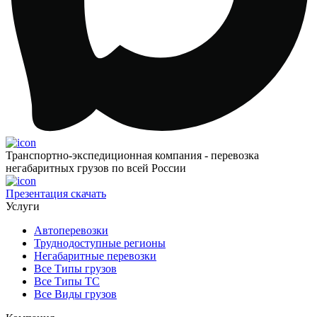
Транспортно-экспедиционная компания - перевозка
негабаритных грузов по всей России
Презентация
скачать
Услуги
Автоперевозки
Труднодоступные регионы
Негабаритные перевозки
Все Типы грузов
Все Типы ТС
Все Виды грузов