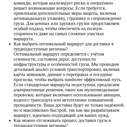
команды, которая анализирует риски и оперативно
решает возникающие вопросы. Если требуется,
привлекаем дополнительные меры защиты, включая
антивандальную упаковку, страховку и сопровождение
груза. Для ценных или хрупких грузов предоставляем
особый подход, чтобы обеспечить их полную
сохранность даже на самых сложных участках
маршрута.
Как выбрать оптимальный маршрут для доставки в
труднодоступные регионы?
Оптимальный маршрут определяется с учётом
сезонности, состояния дорог, доступности
инфраструктуры и особенностей груза. Мы проводим
детальный анализ условий транспортировки, включая
карты зимников, данные о переправах и погодные
прогнозы, чтобы выбрать наиболее эффективный путь.
Если стандартные маршруты недоступны, предлагаем
альтернативные решения, такие как мультимодальные
перевозки, которые включают использование авиации,
водного транспорта или автотехники повышенной
проходимости. Ваша доставка будет не только надёжной,
но и максимально быстрой, так как мы разрабатываем
маршрут, идеально подходящий для ваших нужд.
Как можно отслеживать процесс доставки груза в
труднодоступные регионы?