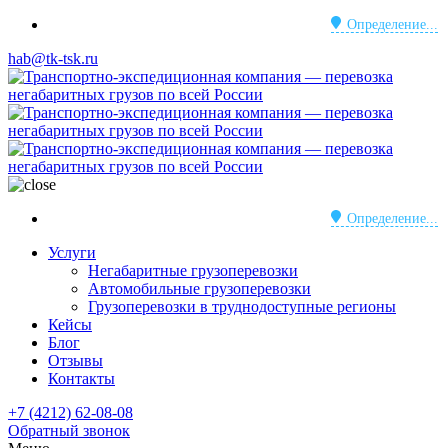
Определение...
hab@tk-tsk.ru
Определение...
Услуги
Негабаритные грузоперевозки
Автомобильные грузоперевозки
Грузоперевозки в труднодоступные регионы
Кейсы
Блог
Отзывы
Контакты
+7 (4212) 62-08-08
Обратный звонок