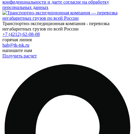
конфиденциальности и даете согласие на обработку
персональных данных
Транспортно-экспедиционная компания - перевозка
негабаритных грузов по всей России
+7 (4212) 62-08-08
горячая линия
hab@tk-tsk.ru
напишите нам
Получить расчет