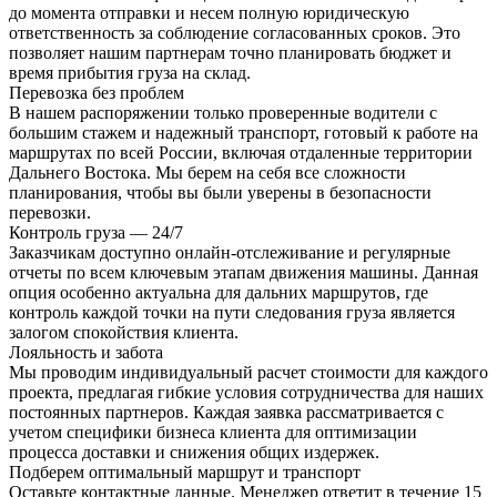
до момента отправки и несем полную юридическую
ответственность за соблюдение согласованных сроков. Это
позволяет нашим партнерам точно планировать бюджет и
время прибытия груза на склад.
Перевозка без проблем
В нашем распоряжении только проверенные водители с
большим стажем и надежный транспорт, готовый к работе на
маршрутах по всей России, включая отдаленные территории
Дальнего Востока. Мы берем на себя все сложности
планирования, чтобы вы были уверены в безопасности
перевозки.
Контроль груза — 24/7
Заказчикам доступно онлайн-отслеживание и регулярные
отчеты по всем ключевым этапам движения машины. Данная
опция особенно актуальна для дальних маршрутов, где
контроль каждой точки на пути следования груза является
залогом спокойствия клиента.
Лояльность и забота
Мы проводим индивидуальный расчет стоимости для каждого
проекта, предлагая гибкие условия сотрудничества для наших
постоянных партнеров. Каждая заявка рассматривается с
учетом специфики бизнеса клиента для оптимизации
процесса доставки и снижения общих издержек.
Подберем оптимальный маршрут и транспорт
Оставьте контактные данные. Менеджер ответит в течение 15