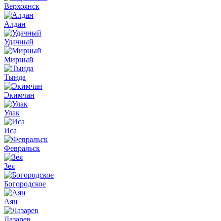
Верхоянск
Алдан
Удачный
Мирный
Тында
Экимчан
Улак
Иса
Февральск
Зея
Богородское
Аян
Лазарев