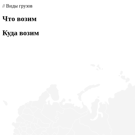
// Виды грузов
Что возим
Куда возим