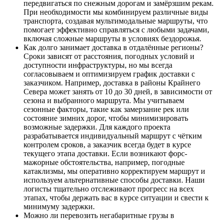
передвигаться по снежным дорогам и замёрзшим рекам.
При необходимости мы комбинируем различные виды
транспорта, создавая мультимодальные маршруты, что
помогает эффективно справляться с любыми задачами,
включая сложные маршруты в условиях бездорожья.
Как долго занимает доставка в отдалённые регионы?
Сроки зависят от расстояния, погодных условий и
доступности инфраструктуры, но мы всегда
согласовываем и оптимизируем график доставки с
заказчиком. Например, доставка в районы Крайнего
Севера может занять от 10 до 30 дней, в зависимости от
сезона и выбранного маршрута. Мы учитываем
сезонные факторы, такие как замерзание рек или
состояние зимних дорог, чтобы минимизировать
возможные задержки. Для каждого проекта
разрабатывается индивидуальный маршрут с чётким
контролем сроков, а заказчик всегда будет в курсе
текущего этапа доставки. Если возникают форс-
мажорные обстоятельства, например, погодные
катаклизмы, мы оперативно корректируем маршрут и
используем альтернативные способы доставки. Наши
логисты тщательно отслеживают прогресс на всех
этапах, чтобы держать вас в курсе ситуации и свести к
минимуму задержки.
Можно ли перевозить негабаритные грузы в