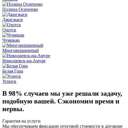
Полина Осипенко
Джигжаси
Охотск
Чумикан
Многовершинный
Николаевск-на-Амуре
Белая Гора
Усинск
В 98% случаев
мы уже решали задачу,
подобную вашей. Сэкономим время и
нервы.
Гарантия на услуги
Мы обеспечиваем фиксацию итоговой стоимости в договоре