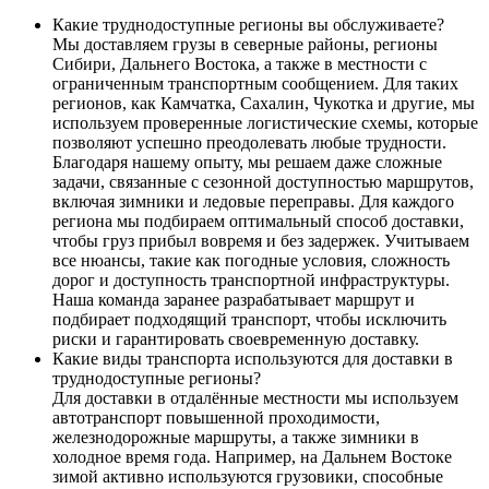
Какие труднодоступные регионы вы обслуживаете?
Мы доставляем грузы в северные районы, регионы
Сибири, Дальнего Востока, а также в местности с
ограниченным транспортным сообщением. Для таких
регионов, как Камчатка, Сахалин, Чукотка и другие, мы
используем проверенные логистические схемы, которые
позволяют успешно преодолевать любые трудности.
Благодаря нашему опыту, мы решаем даже сложные
задачи, связанные с сезонной доступностью маршрутов,
включая зимники и ледовые переправы. Для каждого
региона мы подбираем оптимальный способ доставки,
чтобы груз прибыл вовремя и без задержек. Учитываем
все нюансы, такие как погодные условия, сложность
дорог и доступность транспортной инфраструктуры.
Наша команда заранее разрабатывает маршрут и
подбирает подходящий транспорт, чтобы исключить
риски и гарантировать своевременную доставку.
Какие виды транспорта используются для доставки в
труднодоступные регионы?
Для доставки в отдалённые местности мы используем
автотранспорт повышенной проходимости,
железнодорожные маршруты, а также зимники в
холодное время года. Например, на Дальнем Востоке
зимой активно используются грузовики, способные